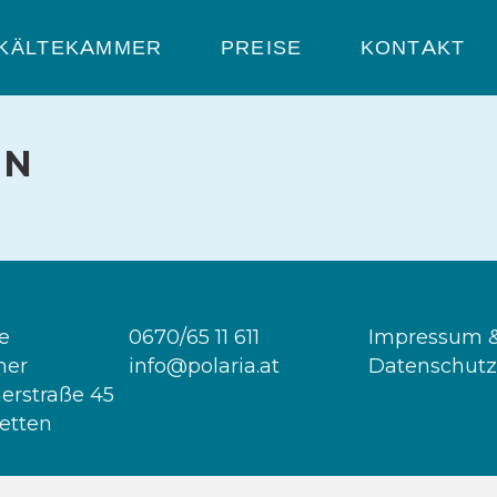
KÄLTEKAMMER
PREISE
KONTAKT
EN
ie
0670/65 11 611
Impressum
&
mer
info@polaria.at
Datenschutz
erstraße 45
etten