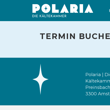
TERMIN BUCH
Polaria | D
Kältekam
Preinsbach
3300 Amst